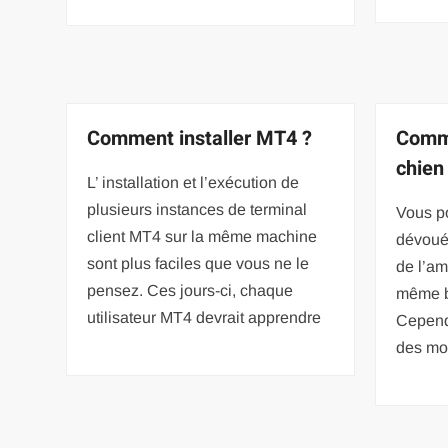
Comment installer MT4 ?
Comm
chien
L’ installation et l’exécution de
plusieurs instances de terminal
Vous po
client MT4 sur la même machine
dévoué 
sont plus faciles que vous ne le
de l’am
pensez. Ces jours-ci, chaque
même b
utilisateur MT4 devrait apprendre
Cependa
des m