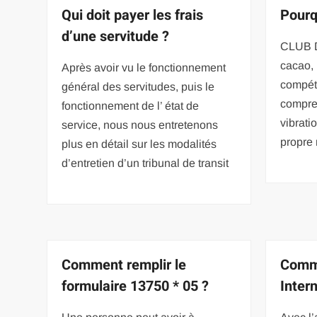
Qui doit payer les frais
Pourq
d’une servitude ?
CLUB D
cacao,
Après avoir vu le fonctionnement
compét
général des servitudes, puis le
compren
fonctionnement de l’ état de
vibrati
service, nous nous entretenons
propre 
plus en détail sur les modalités
d’entretien d’un tribunal de transit
Comment remplir le
Comme
formulaire 13750 * 05 ?
Inter