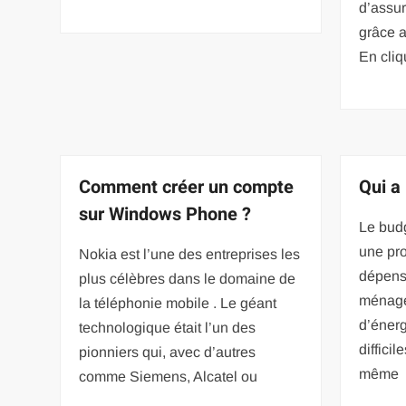
d’assu
grâce a
En cliq
Comment créer un compte
Qui a 
sur Windows Phone ?
Le bud
une pro
Nokia est l’une des entreprises les
dépens
plus célèbres dans le domaine de
ménages
la téléphonie mobile . Le géant
d’énerg
technologique était l’un des
difficil
pionniers qui, avec d’autres
même
comme Siemens, Alcatel ou