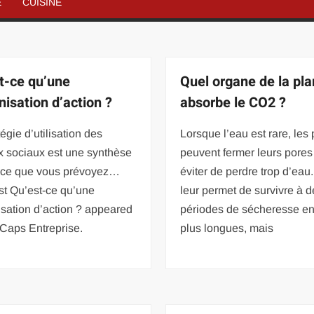
É
CUISINE
t-ce qu’une
Quel organe de la pla
nisation d’action ?
absorbe le CO2 ?
tégie d’utilisation des
Lorsque l’eau est rare, les
x sociaux est une synthèse
peuvent fermer leurs pores
t ce que vous prévoyez…
éviter de perdre trop d’eau
st Qu’est-ce qu’une
leur permet de survivre à 
sation d’action ? appeared
périodes de sécheresse e
n Caps Entreprise.
plus longues, mais