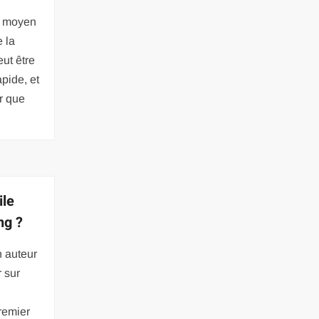
t moyen
e la
eut être
apide, et
r que
ile
ng ?
n auteur
r sur
remier