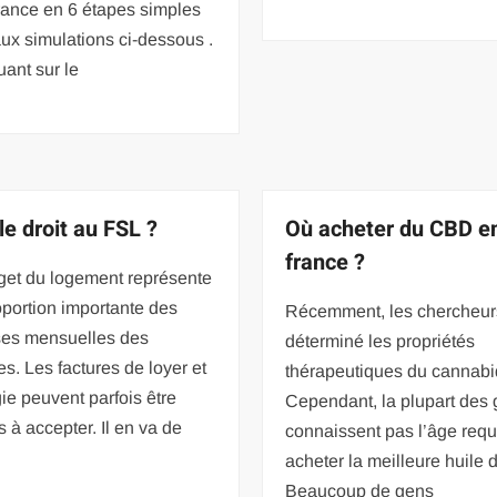
rance en 6 étapes simples
ux simulations ci-dessous .
uant sur le
le droit au FSL ?
Où acheter du CBD e
france ?
get du logement représente
portion importante des
Récemment, les chercheur
es mensuelles des
déterminé les propriétés
. Les factures de loyer et
thérapeutiques du cannabid
ie peuvent parfois être
Cependant, la plupart des
es à accepter. Il en va de
connaissent pas l’âge requ
acheter la meilleure huile
Beaucoup de gens