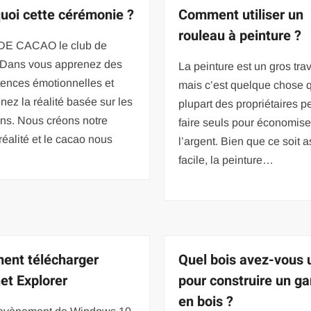
uoi cette cérémonie ?
Comment utiliser un
rouleau à peinture ?
E CACAO le club de
 Dans vous apprenez des
La peinture est un gros trav
ences émotionnelles et
mais c’est quelque chose 
ez la réalité basée sur les
plupart des propriétaires p
ons. Nous créons notre
faire seuls pour économise
réalité et le cacao nous
l’argent. Bien que ce soit 
facile, la peinture…
nt télécharger
Quel bois avez-vous u
net Explorer
pour construire un g
en bois ?