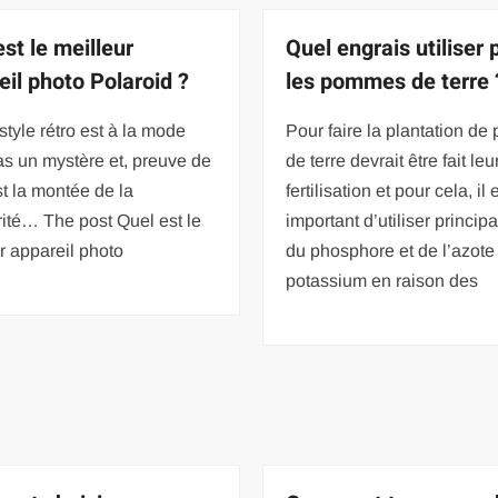
st le meilleur
Quel engrais utiliser 
eil photo Polaroid ?
les pommes de terre 
style rétro est à la mode
Pour faire la plantation d
as un mystère et, preuve de
de terre devrait être fait leu
st la montée de la
fertilisation et pour cela, il 
ité… The post Quel est le
important d’utiliser princi
r appareil photo
du phosphore et de l’azote
potassium en raison des