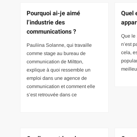
Pourquoi ai-je aimé
Quel e
l’industrie des
appar
communications ?
Que le 
n’est p
Pauliina Solanne, qui travaille
cela, e
comme stage au bureau de
popular
communication de Miltton,
meilleu
explique à quoi ressemble un
emploi dans une agence de
communication et comment elle
s’est retrouvée dans ce