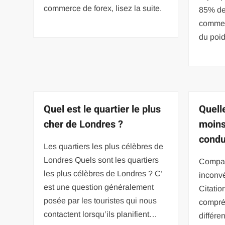
commerce de forex, lisez la suite.
85% de
commen
du poi
Quel est le quartier le plus
Quell
cher de Londres ?
moins
condu
Les quartiers les plus célèbres de
Londres Quels sont les quartiers
Compare
les plus célèbres de Londres ? C’
inconv
est une question généralement
Citatio
posée par les touristes qui nous
compré
contactent lorsqu’ils planifient…
différ