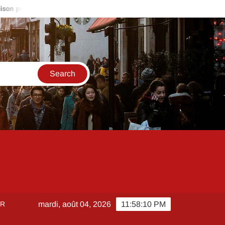
culier autour de moi : stratégies pour être le premier sur les nouvel
ER
mardi, août 04, 2026
11:58:11 PM