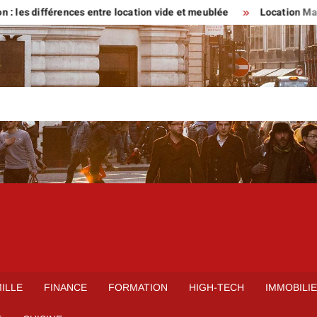
fférences entre location vide et meublée
Location Maison parti
ILLE
FINANCE
FORMATION
HIGH-TECH
IMMOBILI