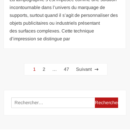
incontournable dans l’univers du marquage de
supports, surtout quand il s’agit de personnaliser des
objets publicitaires ou industriels présentant
des surfaces complexes. Cette technique
d’impression se distingue par
Pagination
1
2
…
47
Suivant
des
publications
Rechercher :