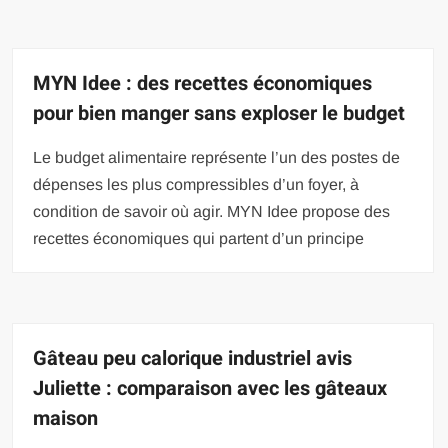
MYN Idee : des recettes économiques
pour bien manger sans exploser le budget
Le budget alimentaire représente l’un des postes de
dépenses les plus compressibles d’un foyer, à
condition de savoir où agir. MYN Idee propose des
recettes économiques qui partent d’un principe
Gâteau peu calorique industriel avis
Juliette : comparaison avec les gâteaux
maison