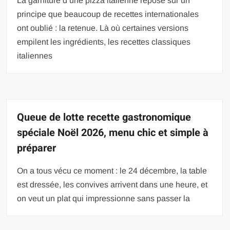
La garniture d’une pizza italienne repose sur un
principe que beaucoup de recettes internationales
ont oublié : la retenue. Là où certaines versions
empilent les ingrédients, les recettes classiques
italiennes
Queue de lotte recette gastronomique
spéciale Noël 2026, menu chic et simple à
préparer
On a tous vécu ce moment : le 24 décembre, la table
est dressée, les convives arrivent dans une heure, et
on veut un plat qui impressionne sans passer la