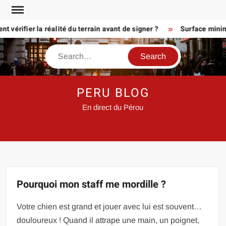
Skip
to
érifier la réalité du terrain avant de signer ?
Surface minimum p
content
Search
PERU BLOG
En direct du Pérou
Pourquoi mon staff me mordille ?
Votre chien est grand et jouer avec lui est souvent…
douloureux ! Quand il attrape une main, un poignet,