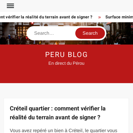
Skip
to
rifier la réalité du terrain avant de signer ?
Surface minimum p
content
Search
PERU BLOG
En direct du Pérou
Créteil quartier : comment vérifier la
réalité du terrain avant de signer ?
Vous avez repéré un bien à Créteil, le quartier vous