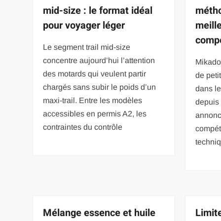
mid-size : le format idéal
métho
pour voyager léger
meill
compé
Le segment trail mid-size
concentre aujourd’hui l’attention
Mikado
des motards qui veulent partir
de peti
chargés sans subir le poids d’un
dans le
maxi-trail. Entre les modèles
depuis
accessibles en permis A2, les
annonc
contraintes du contrôle
compét
techni
Mélange essence et huile
Limite