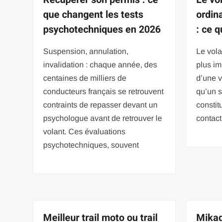
que changent les tests
ordin
psychotechniques en 2026
: ce q
Suspension, annulation,
Le vola
invalidation : chaque année, des
plus im
centaines de milliers de
d’une v
conducteurs français se retrouvent
qu’un s
contraints de repasser devant un
constit
psychologue avant de retrouver le
contact
volant. Ces évaluations
psychotechniques, souvent
Meilleur trail moto ou trail
Mikad