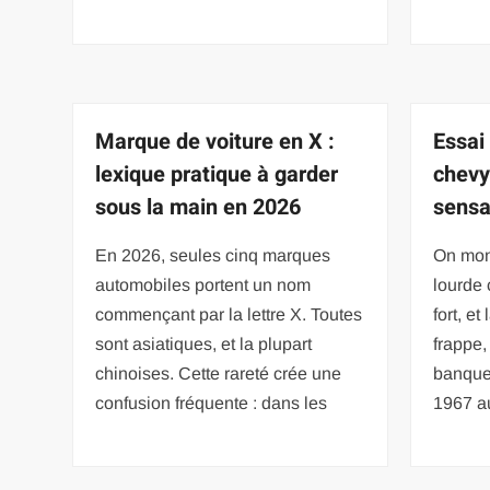
Marque de voiture en X :
Essai
lexique pratique à garder
chevy
sous la main en 2026
sensa
En 2026, seules cinq marques
On mont
automobiles portent un nom
lourde 
commençant par la lettre X. Toutes
fort, e
sont asiatiques, et la plupart
frappe,
chinoises. Cette rareté crée une
banque
confusion fréquente : dans les
1967 a