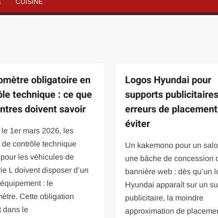
É
CUISINE
omètre obligatoire en
Logos Hyundai pour
ôle technique : ce que
supports publicitaires
entres doivent savoir
erreurs de placement
éviter
le 1er mars 2026, les
 de contrôle technique
Un kakemono pour un salo
pour les véhicules de
une bâche de concession 
ie L doivent disposer d’un
bannière web : dès qu’un 
équipement : le
Hyundai apparaît sur un su
ètre. Cette obligation
publicitaire, la moindre
t dans le
approximation de placemen