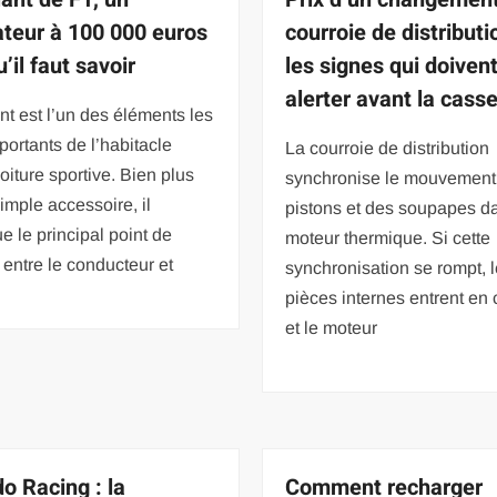
ateur à 100 000 euros
courroie de distributi
u’il faut savoir
les signes qui doiven
alerter avant la cass
nt est l’un des éléments les
portants de l’habitacle
La courroie de distribution
oiture sportive. Bien plus
synchronise le mouvement
imple accessoire, il
pistons et des soupapes d
ue le principal point de
moteur thermique. Si cette
 entre le conducteur et
synchronisation se rompt, 
pièces internes entrent en 
et le moteur
o Racing : la
Comment recharger