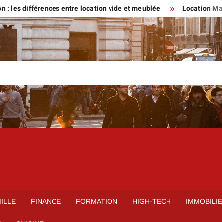
fférences entre location vide et meublée
Location Maison parti
ILLE
FINANCE
FORMATION
HIGH-TECH
IMMOBILI