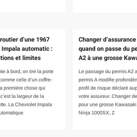
 routier d’une 1967
Changer d’assurance
 Impala automatic :
quand on passe du p
tions et limites
A2 à une grosse Kaw
e à bord, on tire la porte
Le passage du permis A2 
comme celle d’un coffre-
permis A modifie profondé
t la première chose qui
profil de risque déclaré au
 c’est la largeur de la
votre assureur. Changer d
tte. La Chevrolet Impala
pour une grosse Kawasaki
utomatique
Ninja 1000SX, Z