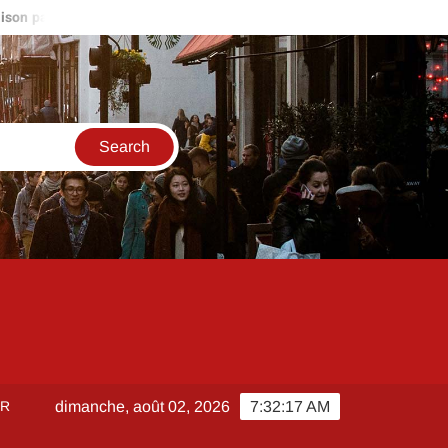
culier autour de moi : stratégies pour être le premier sur les nouvel
ER
dimanche, août 02, 2026
7:32:18 AM