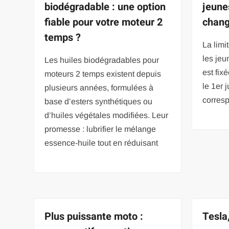
biodégradable : une option
jeune
fiable pour votre moteur 2
chang
temps ?
La limi
les je
Les huiles biodégradables pour
est fix
moteurs 2 temps existent depuis
le 1er 
plusieurs années, formulées à
corres
base d’esters synthétiques ou
d’huiles végétales modifiées. Leur
promesse : lubrifier le mélange
essence-huile tout en réduisant
Plus puissante moto :
Tesla