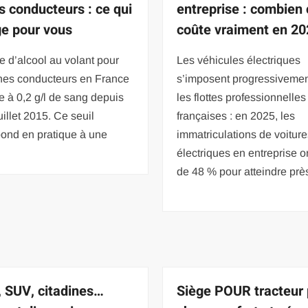
s conducteurs : ce qui
entreprise : combien
e pour vous
coûte vraiment en 20
te d’alcool au volant pour
Les véhicules électriques
unes conducteurs en France
s’imposent progressiveme
ée à 0,2 g/l de sang depuis
les flottes professionnelles
juillet 2015. Ce seuil
françaises : en 2025, les
pond en pratique à une
immatriculations de voitur
électriques en entreprise o
de 48 % pour atteindre prè
, SUV, citadines…
Siège POUR tracteur