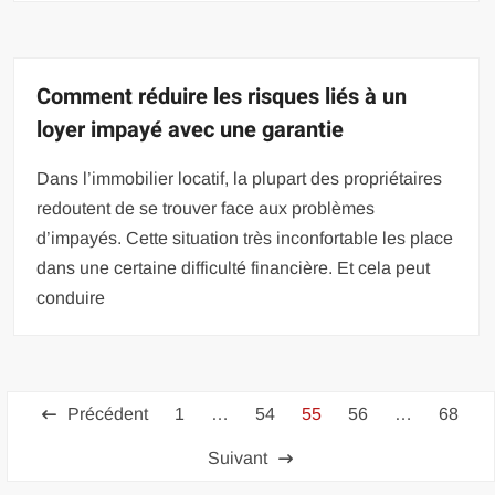
Comment réduire les risques liés à un
loyer impayé avec une garantie
Dans l’immobilier locatif, la plupart des propriétaires
redoutent de se trouver face aux problèmes
d’impayés. Cette situation très inconfortable les place
dans une certaine difficulté financière. Et cela peut
conduire
Pagination
Précédent
1
…
54
55
56
…
68
des
Suivant
publications