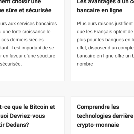
nt choisir une
Les avantages d’un 
e sûre et sécurisée
bancaire en ligne
urs aux services bancaires
Plusieurs raisons justifient l
 une forte croissance le
que les Français optent de
 ces derniers siècles.
plus pour les banques en l
nt, il est important de se
effet, disposer d’un compte
 en faveur d’une structure
bancaire en ligne offre un 
 sécurisée.
nombre
t-ce que le Bitcoin et
Comprendre les
uoi Devriez-vous
technologies derrière
tir Dedans?
crypto-monnaie