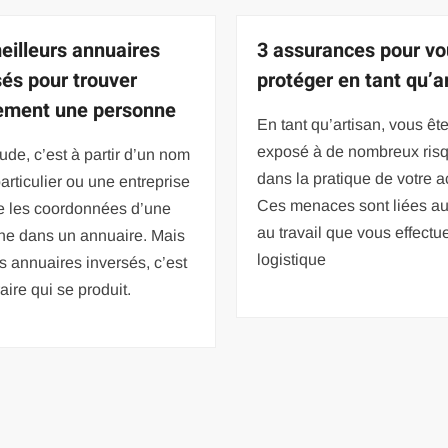
eilleurs annuaires
3 assurances pour v
sés pour trouver
protéger en tant qu’a
ement une personne
En tant qu’artisan, vous êt
exposé à de nombreux ris
ude, c’est à partir d’un nom
dans la pratique de votre ac
articulier ou une entreprise
Ces menaces sont liées au
e les coordonnées d’une
au travail que vous effectue
ne dans un annuaire. Mais
logistique
s annuaires inversés, c’est
raire qui se produit.