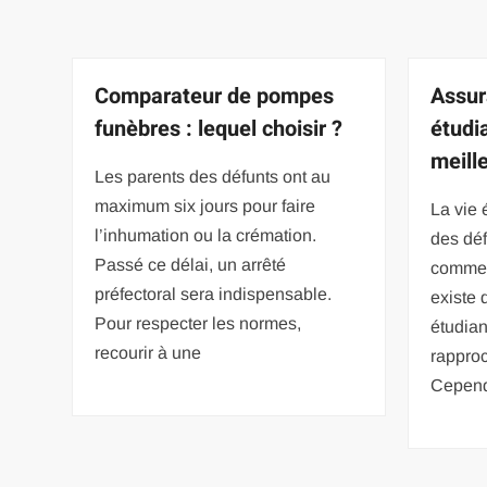
Comparateur de pompes
Assur
funèbres : lequel choisir ?
étudia
meille
Les parents des défunts ont au
maximum six jours pour faire
La vie 
l’inhumation ou la crémation.
des déf
Passé ce délai, un arrêté
commenc
préfectoral sera indispensable.
existe 
Pour respecter les normes,
étudian
recourir à une
rapproc
Cepend