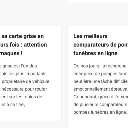
 sa carte grise en
Les meilleurs
urs fois : attention
comparateurs de po
rnaques !
funèbres en ligne
e grise est l’un des
De nos jours, la recherche
nts les plus importants
entreprise de pompes funè
 propriétaire de véhicule.
peut être une tâche difficile
t nécessaire pour rouler
émotionnellement éprouva
ent sur les routes de
Cependant, grâce à l’éme
et à ce titre,
de plusieurs comparateurs
pompes funèbres en ligne,