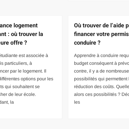
ance logement
Où trouver de l’aide 
nt : où trouver la
financer votre permis
ure offre ?
conduire ?
étudiante est associée à
Apprendre à conduire requi
is particuliers, à
budget conséquent à prévoi
er par le logement. Il
contre, il y a de nombreus
différentes options pour les
possibilités qui permettent 
ts qui souhaitent se
réduction des coûts. Quell
her de leur école.
alors ces possibilités ? Dé
ant, la
les