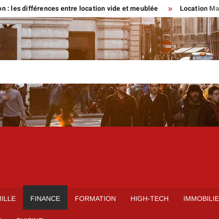
fférences entre location vide et meublée
Location Maison parti
ILLE
FINANCE
FORMATION
HIGH-TECH
IMMOBILI