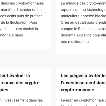
r dans les crypto-monnaies
Le minage des crypto-mon
 manière d’acheter ou de
repose sur une technologi
ces actifs puis de profiter
particulière appelée blockc
 de la fluctuation. Pour
Créé au départ pour prend
 va falloir bien choisir la
compte le Bitcoin, ce syst
-monnaie dans
désormais destiné pour al
une multitude de
nt évaluer la
Les pièges à éviter lo
rmance des crypto-
l’investissement dans
aies
crypto-monnaie
n investissement dans les
Investir en cryptomonnaie 