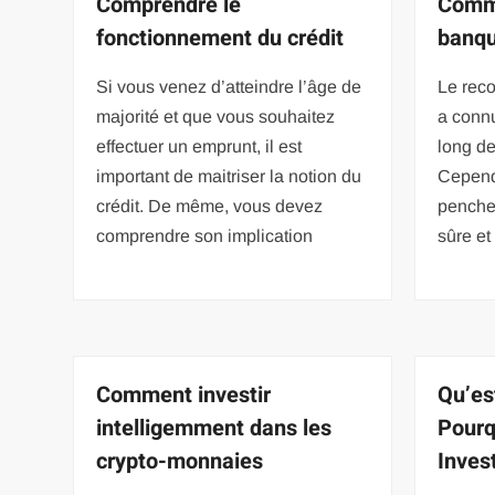
Comprendre le
Comme
fonctionnement du crédit
banqu
Si vous venez d’atteindre l’âge de
Le reco
majorité et que vous souhaitez
a connu
effectuer un emprunt, il est
long de
important de maitriser la notion du
Cependa
crédit. De même, vous devez
pencher
comprendre son implication
sûre et
Comment investir
Qu’es
intelligemment dans les
Pourq
crypto-monnaies
Inves