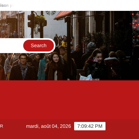
culier autour de moi : stratégies pour être le premier sur les nouvel
ER
mardi, août 04, 2026
7:09:43 PM