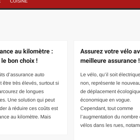
É
CUISINE
ance au kilomètre :
Assurez votre vélo av
 le bon choix !
meilleure assurance !
ûts d’assurance auto
Le vélo, qu’il soit électriqu
 être très élevés, surtout si
non, représente le nouve
arcourez de longues
de déplacement écologiqu
es. Une solution qui peut
économique en vogue.
der à réduire ces coûts est
Cependant, tout comme
ance au kilomètre. Mais
l’augmentation du nombre
vélos dans les rues, nota