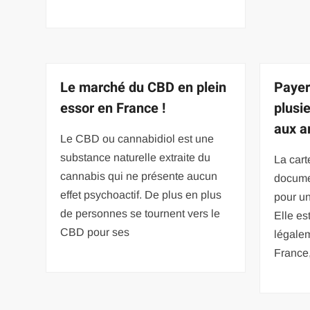
Le marché du CBD en plein
Payer
essor en France !
plusie
aux a
Le CBD ou cannabidiol est une
substance naturelle extraite du
La cart
cannabis qui ne présente aucun
docume
effet psychoactif. De plus en plus
pour un
de personnes se tournent vers le
Elle es
CBD pour ses
légalem
France, 