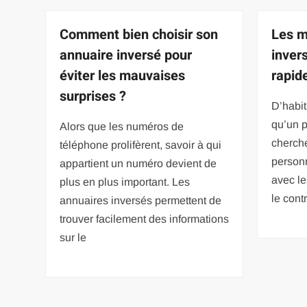
Comment bien choisir son
Les m
annuaire inversé pour
inver
éviter les mauvaises
rapid
surprises ?
D’habit
qu’un p
Alors que les numéros de
cherch
téléphone prolifèrent, savoir à qui
person
appartient un numéro devient de
avec le
plus en plus important. Les
le cont
annuaires inversés permettent de
trouver facilement des informations
sur le