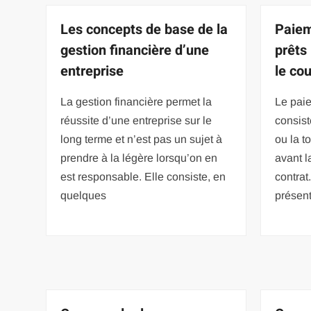
Les concepts de base de la
Paiem
gestion financière d’une
prêts
entreprise
le co
La gestion financière permet la
Le paie
réussite d’une entreprise sur le
consist
long terme et n’est pas un sujet à
ou la t
prendre à la légère lorsqu’on en
avant l
est responsable. Elle consiste, en
contrat
quelques
présen