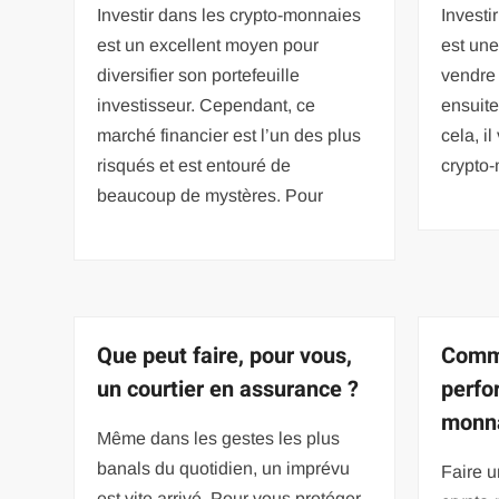
Investir dans les crypto-monnaies
Investi
est un excellent moyen pour
est une
diversifier son portefeuille
vendre 
investisseur. Cependant, ce
ensuite
marché financier est l’un des plus
cela, il
risqués et est entouré de
crypto
beaucoup de mystères. Pour
Que peut faire, pour vous,
Comme
un courtier en assurance ?
perfo
monn
Même dans les gestes les plus
banals du quotidien, un imprévu
Faire u
est vite arrivé. Pour vous protéger