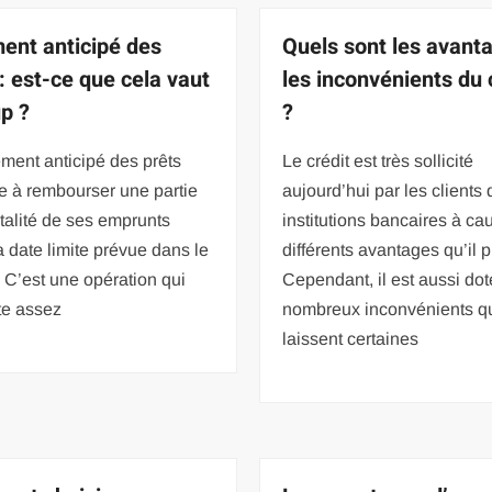
ent anticipé des
Quels sont les avant
 : est-ce que cela vaut
les inconvénients du 
up ?
?
ment anticipé des prêts
Le crédit est très sollicité
e à rembourser une partie
aujourd’hui par les clients
otalité de ses emprunts
institutions bancaires à ca
a date limite prévue dans le
différents avantages qu’il 
. C’est une opération qui
Cependant, il est aussi dot
te assez
nombreux inconvénients q
laissent certaines