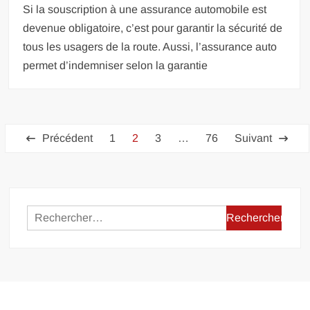
Si la souscription à une assurance automobile est
devenue obligatoire, c’est pour garantir la sécurité de
tous les usagers de la route. Aussi, l’assurance auto
permet d’indemniser selon la garantie
Pagination
Précédent
1
2
3
…
76
Suivant
des
publications
Rechercher :