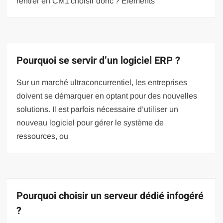
rentrer en CM1 choisir donc ? Éléments
Pourquoi se servir d’un logiciel ERP ?
Sur un marché ultraconcurrentiel, les entreprises
doivent se démarquer en optant pour des nouvelles
solutions. Il est parfois nécessaire d’utiliser un
nouveau logiciel pour gérer le système de
ressources, ou
Pourquoi choisir un serveur dédié infogéré
?