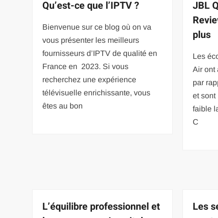
Qu’est-ce que l’IPTV ?
JBL 
Revie
Bienvenue sur ce blog où on va
plus
vous présenter les meilleurs
fournisseurs d’IPTV de qualité en
Les éc
France en 2023. Si vous
Air ont
recherchez une expérience
par ra
télévisuelle enrichissante, vous
et sont
êtes au bon
faible 
C
L’équilibre professionnel et
Les s