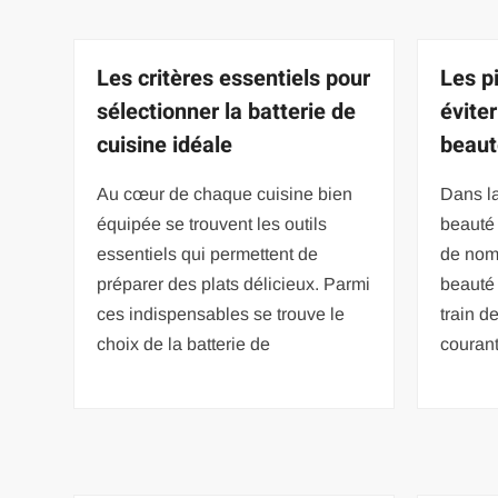
Les critères essentiels pour
Les p
sélectionner la batterie de
évite
cuisine idéale
beaut
Au cœur de chaque cuisine bien
Dans la
équipée se trouvent les outils
beauté 
essentiels qui permettent de
de nom
préparer des plats délicieux. Parmi
beauté 
ces indispensables se trouve le
train d
choix de la batterie de
couran