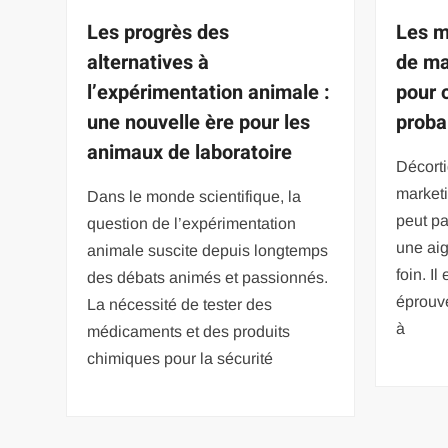
Les progrès des
Les m
alternatives à
de ma
l’expérimentation animale :
pour 
une nouvelle ère pour les
proba
animaux de laboratoire
Décorti
marketi
Dans le monde scientifique, la
peut pa
question de l’expérimentation
une aig
animale suscite depuis longtemps
foin. I
des débats animés et passionnés.
éprouv
La nécessité de tester des
à
médicaments et des produits
chimiques pour la sécurité