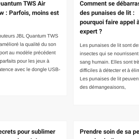
Quantum TWS Air
Comment se débarra
w : Parfois, moins est
des punaises de lit :
pourquoi faire appel 
expert ?
outeurs JBL Quantum TWS
 amélioré la qualité du son
Les punaises de lit sont de
pport au modèle précédent
insectes qui se nourrissent
 parfaits pour les jeux à
sang humain. Elles sont tr
latence avec le dongle USB-
difficiles à détecter et à éli
Les punaises de lit peuven
des démangeaisons,
ecrets pour sublimer
Prendre soin de sa p