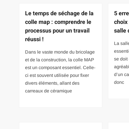
Le temps de séchage de la
5 erre
colle map : comprendre le
choix
processus pour un travail
salle 
réussi !
La sall
essenti
Dans le vaste monde du bricolage
se doit
et de la construction, la colle MAP
agréabl
est un composant essentiel. Celle-
d’un ca
ci est souvent utilisée pour fixer
donc
divers éléments, allant des
carreaux de céramique