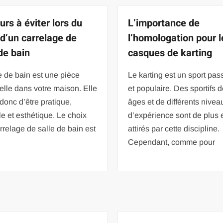
urs à éviter lors du
L’importance de
 d’un carrelage de
l’homologation pour l
de bain
casques de karting
e de bain est une pièce
Le karting est un sport pas
elle dans votre maison. Elle
et populaire. Des sportifs 
 donc d’être pratique,
âges et de différents nivea
e et esthétique. Le choix
d’expérience sont de plus 
rrelage de salle de bain est
attirés par cette discipline.
Cependant, comme pour