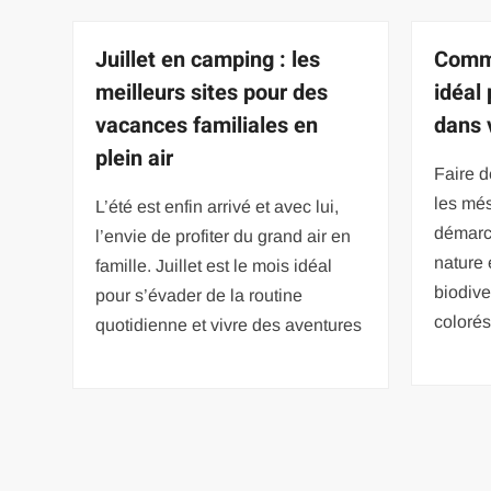
Juillet en camping : les
Comme
meilleurs sites pour des
idéal
vacances familiales en
dans 
plein air
Faire d
les mé
L’été est enfin arrivé et avec lui,
démarch
l’envie de profiter du grand air en
nature 
famille. Juillet est le mois idéal
biodive
pour s’évader de la routine
colorés
quotidienne et vivre des aventures