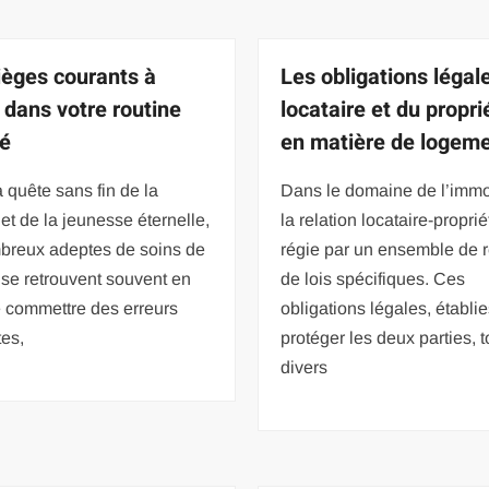
ièges courants à
Les obligations légal
r dans votre routine
locataire et du propri
é
en matière de logem
 quête sans fin de la
Dans le domaine de l’immob
et de la jeunesse éternelle,
la relation locataire-proprié
breux adeptes de soins de
régie par un ensemble de r
se retrouvent souvent en
de lois spécifiques. Ces
e commettre des erreurs
obligations légales, établi
tes,
protéger les deux parties, 
divers