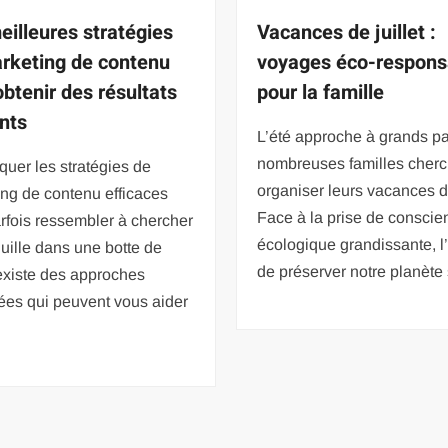
eilleures stratégies
Vacances de juillet :
rketing de contenu
voyages éco-respons
obtenir des résultats
pour la famille
nts
L’été approche à grands pa
nombreuses familles cherc
quer les stratégies de
organiser leurs vacances de
ng de contenu efficaces
Face à la prise de conscie
rfois ressembler à chercher
écologique grandissante, l
uille dans une botte de
de préserver notre planète
l existe des approches
ées qui peuvent vous aider