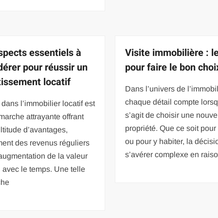
spects essentiels à
Visite immobilière : l
dérer pour réussir un
pour faire le bon choi
tissement locatif
Dans l’univers de l’immobil
chaque détail compte lorsq
r dans l’immobilier locatif est
s’agit de choisir une nouve
arche attrayante offrant
propriété. Que ce soit pour 
titude d’avantages,
ou pour y habiter, la décisi
ent des revenus réguliers
s’avérer complexe en rais
augmentation de la valeur
 avec le temps. Une telle
che