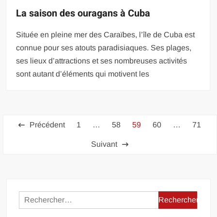
La saison des ouragans à Cuba
Située en pleine mer des Caraïbes, l’île de Cuba est
connue pour ses atouts paradisiaques. Ses plages,
ses lieux d’attractions et ses nombreuses activités
sont autant d’éléments qui motivent les
Pagination
Précédent
1
…
58
59
60
…
71
des
Suivant
publications
Rechercher :