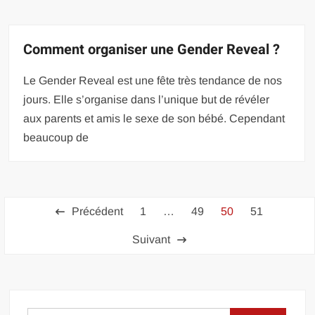
Comment organiser une Gender Reveal ?
Le Gender Reveal est une fête très tendance de nos
jours. Elle s’organise dans l’unique but de révéler
aux parents et amis le sexe de son bébé. Cependant
beaucoup de
Pagination
Précédent
1
…
49
50
51
des
Suivant
publications