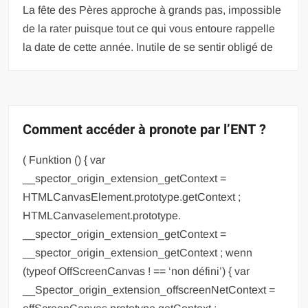
La fête des Pères approche à grands pas, impossible
de la rater puisque tout ce qui vous entoure rappelle
la date de cette année. Inutile de se sentir obligé de
Comment accéder à pronote par l’ENT ?
( Funktion () { var
__spector_origin_extension_getContext =
HTMLCanvasElement.prototype.getContext ;
HTMLCanvaselement.prototype.
__spector_origin_extension_getContext =
__spector_origin_extension_getContext ; wenn
(typeof OffScreenCanvas ! == ‘non défini’) { var
__Spector_origin_extension_offscreenNetContext =