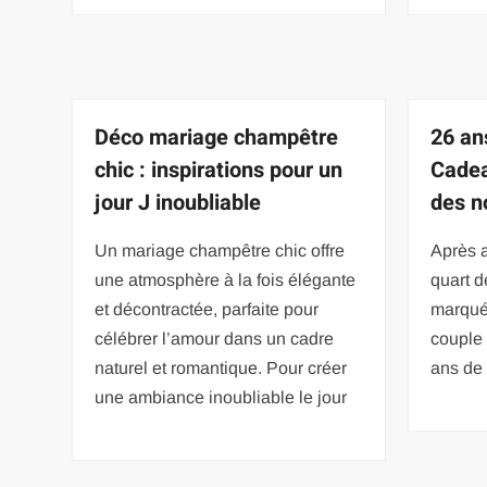
Déco mariage champêtre
26 an
chic : inspirations pour un
Cadea
jour J inoubliable
des n
Un mariage champêtre chic offre
Après 
une atmosphère à la fois élégante
quart d
et décontractée, parfaite pour
marqué 
célébrer l’amour dans un cadre
couple 
naturel et romantique. Pour créer
ans de 
une ambiance inoubliable le jour