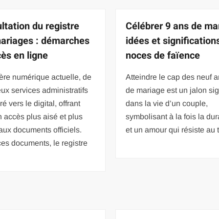
ltation du registre
Célébrer 9 ans de mar
ariages : démarches
idées et signification
cès en ligne
noces de faïence
ère numérique actuelle, de
Atteindre le cap des neuf 
x services administratifs
de mariage est un jalon sign
é vers le digital, offrant
dans la vie d’un couple,
n accès plus aisé et plus
symbolisant à la fois la dur
aux documents officiels.
et un amour qui résiste au
es documents, le registre