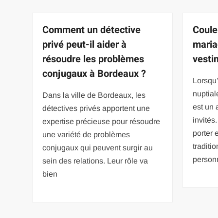
Comment un détective
Coule
privé peut-il aider à
maria
résoudre les problèmes
vesti
conjugaux à Bordeaux ?
Lorsqu’
nuptial
Dans la ville de Bordeaux, les
est un 
détectives privés apportent une
invités
expertise précieuse pour résoudre
porter 
une variété de problèmes
traditi
conjugaux qui peuvent surgir au
person
sein des relations. Leur rôle va
bien