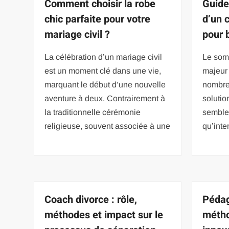
Comment choisir la robe
Guide
chic parfaite pour votre
d’un 
mariage civil ?
pour 
La célébration d’un mariage civil
Le som
est un moment clé dans une vie,
majeur
marquant le début d’une nouvelle
nombre
aventure à deux. Contrairement à
solutio
la traditionnelle cérémonie
sembler 
religieuse, souvent associée à une
qu’inte
Coach divorce : rôle,
Pédag
méthodes et impact sur le
métho