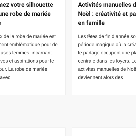
mez votre silhouette
Activités manuelles 
une robe de mariée
Noël : créativité et p
e
en famille
x de la robe de mariée est
Les fêtes de fin d’année s
ent emblématique pour de
période magique où la créat
uses femmes, incarnant
le partage occupent une p
êves et aspirations pour le
centrale dans les foyers. L
our. La robe de mariée
activités manuelles de Noë
 avec
deviennent alors des