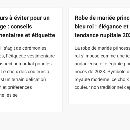
urs à éviter pour un
Robe de mariée prin
ge : conseils
bleu roi : élégance et
mentaires et étiquette
tendance nuptiale 20
il s’agit de cérémonies
La robe de mariée princes
es, l’étiquette vestimentaire
roi s’impose comme une t
aspect primordial pour les
audacieuse et élégante pou
. Le choix des couleurs à
noces de 2023. Symbole d
est un terrain délicat où
royauté moderne, ce choix
on et préférences
couleur non traditionnel ca
nelles se