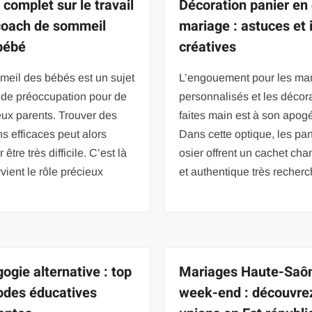
 complet sur le travail
Décoration panier en 
coach de sommeil
mariage : astuces et 
bébé
créatives
meil des bébés est un sujet
L’engouement pour les ma
 de préoccupation pour de
personnalisés et les décor
ux parents. Trouver des
faites main est à son apog
ns efficaces peut alors
Dans cette optique, les pa
être très difficile. C’est là
osier offrent un cachet ch
rvient le rôle précieux
et authentique très recher
ogie alternative : top
Mariages Haute-Saô
des éducatives
week-end : découvrez