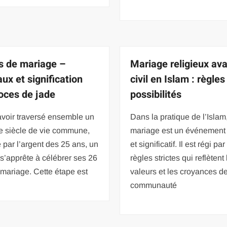
s de mariage –
Mariage religieux av
ux et signification
civil en Islam : règles
oces de jade
possibilités
avoir traversé ensemble un
Dans la pratique de l’Islam,
e siècle de vie commune,
mariage est un événement
par l’argent des 25 ans, un
et significatif. Il est régi pa
s’apprête à célébrer ses 26
règles strictes qui reflètent
mariage. Cette étape est
valeurs et les croyances de
communauté