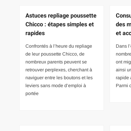
Astuces repliage poussette
Consu
Chicco : étapes simples et
des m
rapides
et ac
Confrontés à l’heure du repliage
Dans l’
de leur poussette Chicco, de
nombreu
nombreux parents peuvent se
ont migr
retrouver perplexes, cherchant à
ainsi u
naviguer entre les boutons et les
rapide 
leviers sans mode d’emploi à
Parmi c
portée