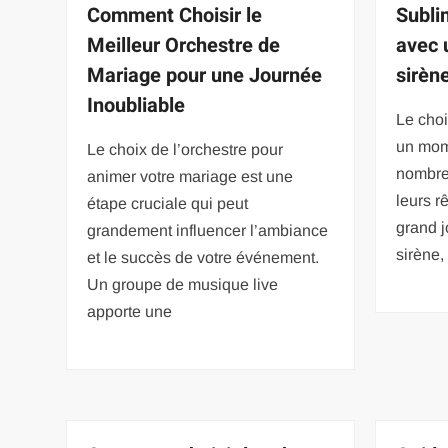
Comment Choisir le
Subli
Meilleur Orchestre de
avec 
Mariage pour une Journée
sirèn
Inoubliable
Le choi
un mom
Le choix de l’orchestre pour
nombre
animer votre mariage est une
leurs r
étape cruciale qui peut
grand j
grandement influencer l’ambiance
sirène,
et le succès de votre événement.
Un groupe de musique live
apporte une