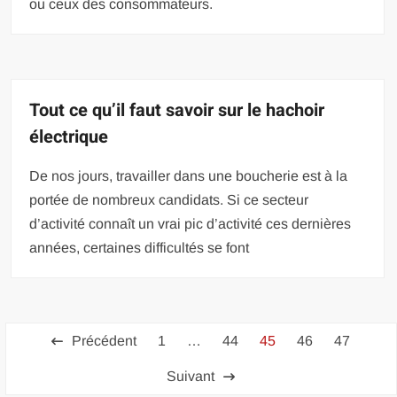
ou ceux des consommateurs.
Tout ce qu’il faut savoir sur le hachoir
électrique
De nos jours, travailler dans une boucherie est à la
portée de nombreux candidats. Si ce secteur
d’activité connaît un vrai pic d’activité ces dernières
années, certaines difficultés se font
Pagination
Précédent
1
…
44
45
46
47
des
Suivant
publications