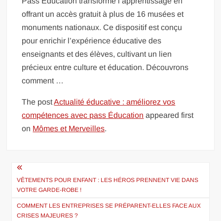
Pass Éducation transforme l’apprentissage en
offrant un accès gratuit à plus de 16 musées et
monuments nationaux. Ce dispositif est conçu
pour enrichir l’expérience éducative des
enseignants et des élèves, cultivant un lien
précieux entre culture et éducation. Découvrons
comment …
The post
Actualité éducative : améliorez vos
compétences avec pass Éducation
appeared first
on
Mômes et Merveilles
.
Navigation
de
VÊTEMENTS POUR ENFANT : LES HÉROS PRENNENT VIE DANS
VOTRE GARDE-ROBE !
l’article
COMMENT LES ENTREPRISES SE PRÉPARENT-ELLES FACE AUX
CRISES MAJEURES ?