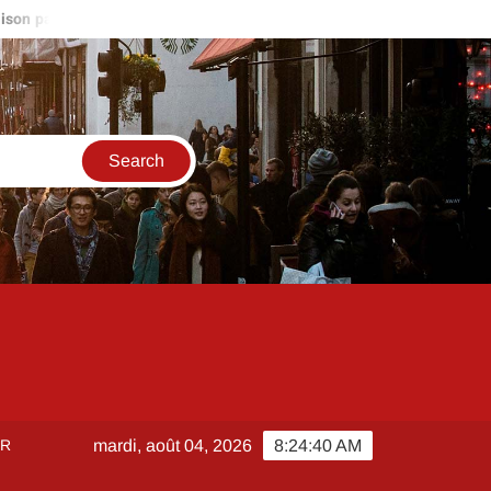
culier autour de moi : stratégies pour être le premier sur les nouvel
ER
mardi, août 04, 2026
8:24:41 AM