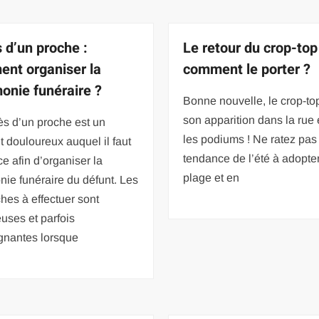
 d’un proche :
Le retour du crop-top
nt organiser la
comment le porter ?
onie funéraire ?
Bonne nouvelle, le crop-top
son apparition dans la rue 
ès d’un proche est un
les podiums ! Ne ratez pas 
douloureux auquel il faut
tendance de l’été à adopter
ace afin d’organiser la
plage et en
ie funéraire du défunt. Les
es à effectuer sont
uses et parfois
gnantes lorsque