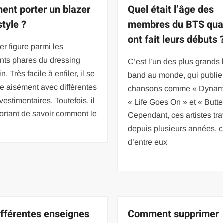
nt porter un blazer
Quel était l’âge des
style ?
membres du BTS quan
ont fait leurs débuts 
er figure parmi les
nts phares du dressing
C’est l’un des plus grands
. Très facile à enfiler, il se
band au monde, qui publie
e aisément avec différentes
chansons comme « Dynami
vestimentaires. Toutefois, il
« Life Goes On » et « Butte
ortant de savoir comment le
Cependant, ces artistes tra
depuis plusieurs années, c
d’entre eux
ifférentes enseignes
Comment supprimer