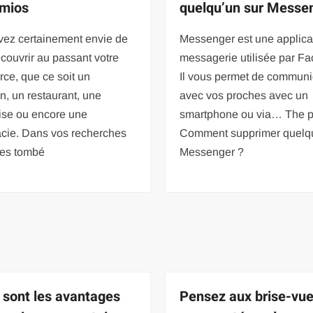
mios
quelqu’un sur Messe
vez certainement envie de
Messenger est une applica
écouvrir au passant votre
messagerie utilisée par F
ce, que ce soit un
Il vous permet de commun
, un restaurant, une
avec vos proches avec un
ise ou encore une
smartphone ou via… The p
cie. Dans vos recherches
Comment supprimer quelqu
tes tombé
Messenger ?
 sont les avantages
Pensez aux brise-vue