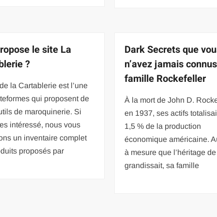
ropose le site La
Dark Secrets que vou
blerie ?
n’avez jamais connus
famille Rockefeller
 de la Cartablerie est l’une
teformes qui proposent de
À la mort de John D. Rocke
tils de maroquinerie. Si
en 1937, ses actifs totalisa
es intéressé, nous vous
1,5 % de la production
ons un inventaire complet
économique américaine. Au
duits proposés par
à mesure que l’héritage d
grandissait, sa famille