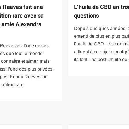
 Reeves fait une
L’huile de CBD en tro
ition rare avec sa
questions
e amie Alexandra
Depuis quelques années, 
entend de plus en plus par
l’huile de CBD. Les comm
Reeves est l’une de ces
affluent à ce sujet et malgr
tés que tout le monde
ils font The post L’huile d
connaître et aimer, mais
ussi l’une des plus privées.
post Keanu Reeves fait
arition rare