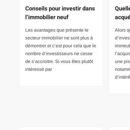
Conseils pour investir dans
Quell
l’immobilier neuf
acquér
Les avantages que présente le
Alors q
secteur immobilier ne sont plus à
d’inves
démontrer et c’est pour cela que le
immeub
nombre d’investisseurs ne cesse
l’acqui
de s’accroitre. Si vous êtes plutôt
une pis
intéressé par
notamm
d’intér