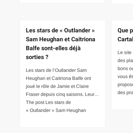
Les stars de « Outlander »
Que p
Sam Heughan et Caitriona
Carta
Balfe sont-elles déjà
Le site
sorties ?
des pla
bons ou
Les stars de l’Outlander Sam
vous êt
Heughan et Caitriona Balfe ont
propos
joué le rôle de Jamie et Claire
des pro
Fraser depuis cinq saisons. Leur…
The post Les stars de
« Outlander » Sam Heughan