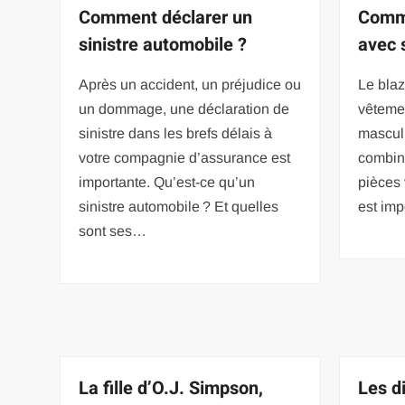
Comment déclarer un
Comme
sinistre automobile ?
avec 
Après un accident, un préjudice ou
Le blaz
un dommage, une déclaration de
vêteme
sinistre dans les brefs délais à
masculin
votre compagnie d’assurance est
combin
importante. Qu’est-ce qu’un
pièces 
sinistre automobile ? Et quelles
est imp
sont ses…
La fille d’O.J. Simpson,
Les d