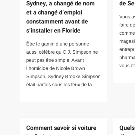
Sydney, a changé de nom
de Se
et a changé d’emploi
Vous a
constamment avant de
faire d
s’installer en Floride
commer
magasin
Être le gamin d’une personne
entrepr
aussi célèbre qu’O.J. Simpson ne
pharma
peut pas être simple. Avant
vous ê
l’homicide de Nicole Brown
Simpson, Sydney Brooke Simpson
était parfois sous les feux de la
Comment savoir si voiture
Quels